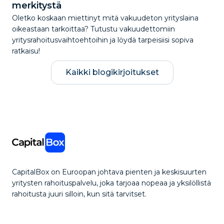
merkitystä
Oletko koskaan miettinyt mitä vakuudeton yrityslaina
oikeastaan tarkoittaa? Tutustu vakuudettomiin
yritysrahoitusvaihtoehtoihin ja löydä tarpeisiisi sopiva
ratkaisu!
Kaikki blogikirjoitukset
CapitalBox on Euroopan johtava pienten ja keskisuurten
yritysten rahoituspalvelu, joka tarjoaa nopeaa ja yksilöllistä
rahoitusta juuri silloin, kun sitä tarvitset.