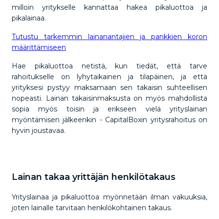
milloin yritykselle kannattaa hakea pikaluottoa ja
pikalainaa.
Tutustu tarkemmin lainanantajien ja pankkien koron
määrittämiseen
Hae pikaluottoa netistä, kun tiedät, että tarve
rahoitukselle on lyhytaikainen ja tilapäinen, ja että
yrityksesi pystyy maksamaan sen takaisin suhteellisen
nopeasti. Lainan takaisinmaksusta on myös mahdollista
sopia myös toisin ja erikseen vielä yrityslainan
myöntämisen jälkeenkin - CapitalBoxin yritysrahoitus on
hyvin joustavaa.
Lainan takaa yrittäjän henkilötakaus
Yrityslainaa ja pikaluottoa myönnetään ilman vakuuksia,
joten lainalle tarvitaan henkilökohtainen takaus.