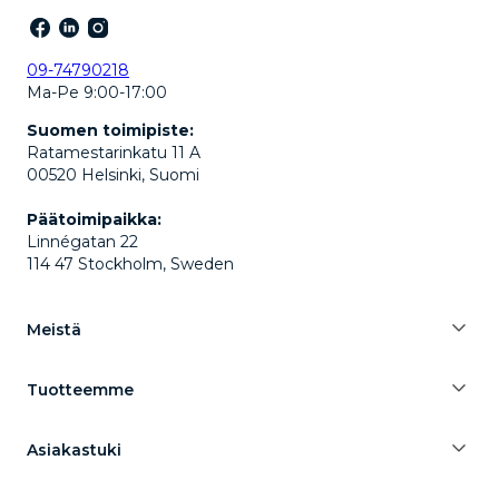
09-74790218
Ma-Pe 9:00-17:00
Suomen toimipiste:
Ratamestarinkatu 11 A
00520 Helsinki, Suomi
Päätoimipaikka:
Linnégatan 22
114 47 Stockholm, Sweden
Meistä
Tuotteemme
Asiakastuki