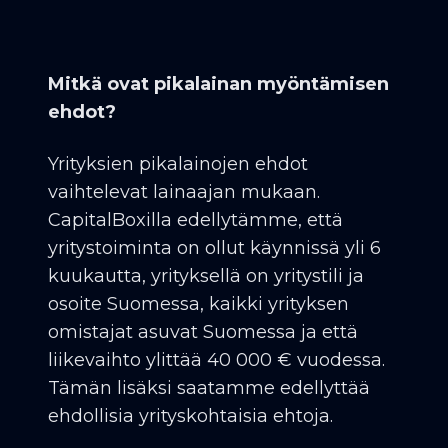
Mitkä ovat pikalainan myöntämisen
ehdot?
Yrityksien pikalainojen ehdot
vaihtelevat lainaajan mukaan.
CapitalBoxilla edellytämme, että
yritystoiminta on ollut käynnissä yli 6
kuukautta, yrityksellä on yritystili ja
osoite Suomessa, kaikki yrityksen
omistajat asuvat Suomessa ja että
liikevaihto ylittää 40 000 € vuodessa.
Tämän lisäksi saatamme edellyttää
ehdollisia yrityskohtaisia ehtoja.