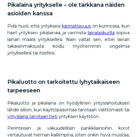
Pikalaina yritykselle – ole tarkkana näiden
asioiden kanssa
Pidä huoli, että yrityksesi
kannattavuus
on kunnossa, kun
haet yrityksen pikalainaa, ja varmista
lainalaskurilla
sopiva
lainan määrä yrityksellesi. Näin vältät sen, ettei lainan
takaisinmaksusta koidu myöhemmin ongelmia
yrityksellesi tai itsellesi.
Pikaluotto on tarkoitettu lyhytaikaiseen
tarpeeseen
Pikaluotto ja pikalaina on hyödyllinen yritysrahoituksen
lähde silloin, kun käyttöpääomaa tarvitaan välittömästi tai
yrityslaina tarvitaan heti
yrityksen käyttöön.
Perinteisiin ja vakuudellisiin pankkilainoihin korot
vertautuvat hieman kalliimpina, joten onkin hyvä muistaa,