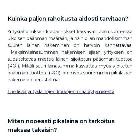
Kuinka paljon rahoitusta aidosti tarvitaan?
Yritysrahoituksen kustannukset kasvavat usein suhteessa
ulkoisen pääoman määrään, ja näin ollen mahdollisimman
suuren lainan hakeminen on harvoin kannattavaa.
Maksimilainasumman hakemisen sijaan yrityksen on
suositeltavaa miettiä lainan sijoitetun pääoman tuottoa
(ROI). Mikäli suuri lainasumma kasvattaa myös sijoitetun
pääoman tuottoa (ROI), on myös suuremman pikalainan
hakeminen perusteltua.
Lue lisää yrityslainojen korkojen määräytymisestä
Miten nopeasti pikalaina on tarkoitus
maksaa takaisin?