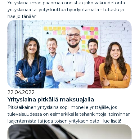
Yrityslaina ilman pääomaa onnistuu joko vakuudetonta
yrityslainaa tai yritysluottoa hyödyntämällä - tutustu ja
hae jo tänään!
22.04.2022
Yrityslaina pitkällä maksuajalla
Pitkäaikainen yrityslaina sopii monelle yrittäjälle, jos
tulevaisuudessa on esimerkiksi laitehankintoja, toiminnan
laajentamista tai jopa toisen yrityksen osto - lue lisää!