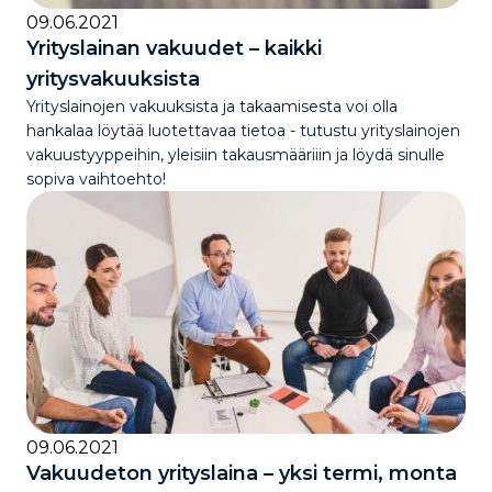
09.06.2021
Yrityslainan vakuudet – kaikki
yritysvakuuksista
Yrityslainojen vakuuksista ja takaamisesta voi olla
hankalaa löytää luotettavaa tietoa - tutustu yrityslainojen
vakuustyyppeihin, yleisiin takausmääriiin ja löydä sinulle
sopiva vaihtoehto!
09.06.2021
Vakuudeton yrityslaina – yksi termi, monta