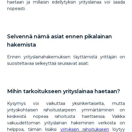
haetaan ja millaisin edellytyksin yrityslainaa voi saada
nopeasti.
Selvennä nämä asiat ennen pikalainan
hakemista
Ennen yrityslainahakemuksen täyttämistä yrittäjän on
suositeltavaa selkeyttää seuraavat asiat:
Mihin tarkoitukseen yrityslainaa haetaan?
Kysymys voi vaikuttaa yksinkertaiselta, mutta
yrityskohtaisen rahoitustarpeen ymmärtäminen on
keskeistä nopeaa rahoitusta haettaessa. Vaikka
vakuudettoman yrityslainan hakeminen verkosta on
helppoa, tämän lisäksi
yrityksen rahoitukseen
löytyy