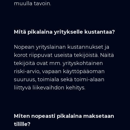
muulla tavoin.
Mitä pikalaina yritykselle kustantaa?
Nopean yrityslainan kustannukset ja
korot riippuvat useista tekijöistä. Näitä
tekijöitä ovat mm. yrityskohtainen
riski-arvio, vapaan käyttöpääoman
suuruus, toimiala sekä toimi-alaan
liittyvä liikevaihdon kehitys.
Miten nopeasti pikalaina maksetaan
tilille?