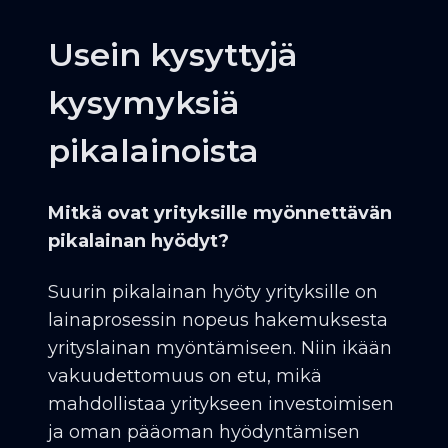
Usein kysyttyjä
kysymyksiä
pikalainoista
Mitkä ovat yrityksille myönnettävän
pikalainan hyödyt?
Suurin pikalainan hyöty yrityksille on
lainaprosessin nopeus hakemuksesta
yrityslainan myöntämiseen. Niin ikään
vakuudettomuus on etu, mikä
mahdollistaa yritykseen investoimisen
ja oman pääoman hyödyntämisen