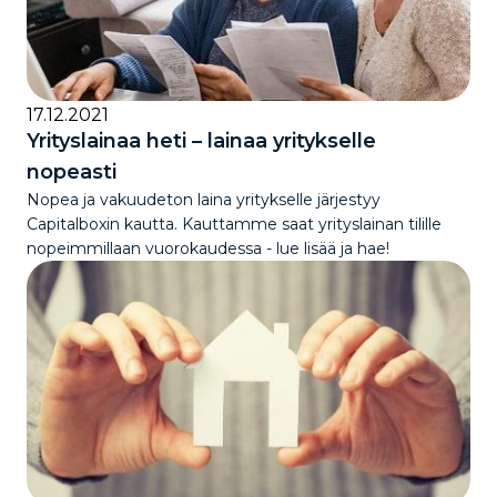
17.12.2021
Yrityslainaa heti – lainaa yritykselle
nopeasti
Nopea ja vakuudeton laina yritykselle järjestyy
Capitalboxin kautta. Kauttamme saat yrityslainan tilille
nopeimmillaan vuorokaudessa - lue lisää ja hae!