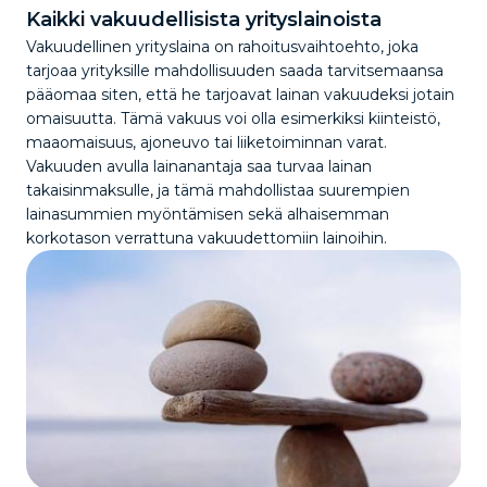
Kaikki vakuudellisista yrityslainoista
Vakuudellinen yrityslaina on rahoitusvaihtoehto, joka
tarjoaa yrityksille mahdollisuuden saada tarvitsemaansa
pääomaa siten, että he tarjoavat lainan vakuudeksi jotain
omaisuutta. Tämä vakuus voi olla esimerkiksi kiinteistö,
maaomaisuus, ajoneuvo tai liiketoiminnan varat.
Vakuuden avulla lainanantaja saa turvaa lainan
takaisinmaksulle, ja tämä mahdollistaa suurempien
lainasummien myöntämisen sekä alhaisemman
korkotason verrattuna vakuudettomiin lainoihin.