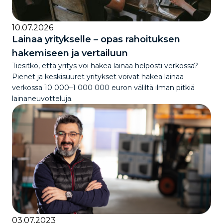
10.07.2026
Lainaa yritykselle – opas rahoituksen
hakemiseen ja vertailuun
Tiesitkö, että yritys voi hakea lainaa helposti verkossa?
Pienet ja keskisuuret yritykset voivat hakea lainaa
verkossa 10 000–1 000 000 euron väliltä ilman pitkiä
lainaneuvotteluja.
03.07.2023