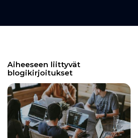
Aiheeseen liittyvät
blogikirjoitukset