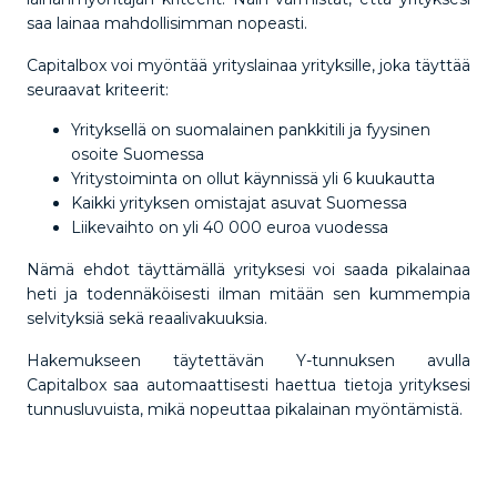
saa lainaa mahdollisimman nopeasti.
Capitalbox voi myöntää yrityslainaa yrityksille, joka täyttää
seuraavat kriteerit:
Yrityksellä on suomalainen pankkitili ja fyysinen
osoite Suomessa
Yritystoiminta on ollut käynnissä yli 6 kuukautta
Kaikki yrityksen omistajat asuvat Suomessa
Liikevaihto on yli 40 000 euroa vuodessa
Nämä ehdot täyttämällä yrityksesi voi saada pikalainaa
heti ja todennäköisesti ilman mitään sen kummempia
selvityksiä sekä reaalivakuuksia.
Hakemukseen täytettävän Y-tunnuksen avulla
Capitalbox saa automaattisesti haettua tietoja yrityksesi
tunnusluvuista, mikä nopeuttaa pikalainan myöntämistä.