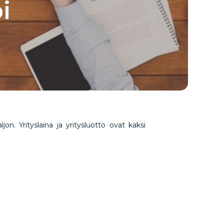
i
on. Yrityslaina ja yritysluotto ovat kaksi