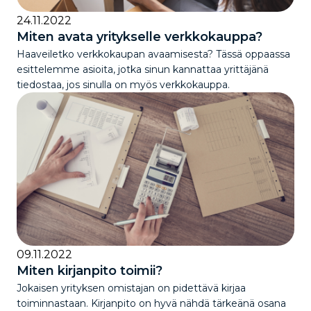
24.11.2022
Miten avata yritykselle verkkokauppa?
Haaveiletko verkkokaupan avaamisesta? Tässä oppaassa
esittelemme asioita, jotka sinun kannattaa yrittäjänä
tiedostaa, jos sinulla on myös verkkokauppa.
09.11.2022
Miten kirjanpito toimii?
Jokaisen yrityksen omistajan on pidettävä kirjaa
toiminnastaan. Kirjanpito on hyvä nähdä tärkeänä osana