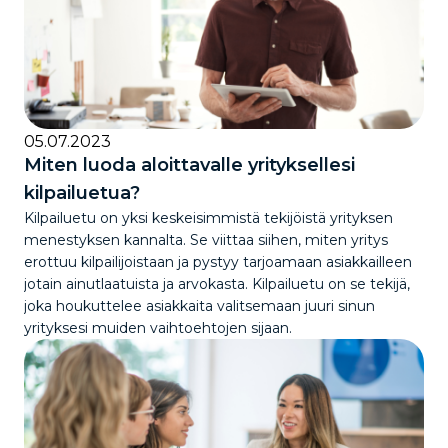
05.07.2023
Miten luoda aloittavalle yrityksellesi
kilpailuetua?
Kilpailuetu on yksi keskeisimmistä tekijöistä yrityksen
menestyksen kannalta. Se viittaa siihen, miten yritys
erottuu kilpailijoistaan ja pystyy tarjoamaan asiakkailleen
jotain ainutlaatuista ja arvokasta. Kilpailuetu on se tekijä,
joka houkuttelee asiakkaita valitsemaan juuri sinun
yrityksesi muiden vaihtoehtojen sijaan.