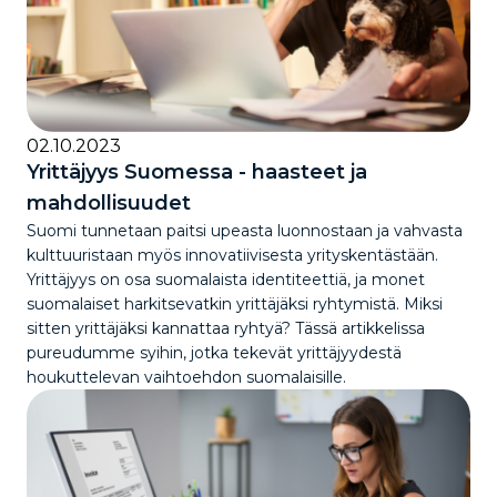
02.10.2023
Yrittäjyys Suomessa - haasteet ja
mahdollisuudet
Suomi tunnetaan paitsi upeasta luonnostaan ja vahvasta
kulttuuristaan myös innovatiivisesta yrityskentästään.
Yrittäjyys on osa suomalaista identiteettiä, ja monet
suomalaiset harkitsevatkin yrittäjäksi ryhtymistä. Miksi
sitten yrittäjäksi kannattaa ryhtyä? Tässä artikkelissa
pureudumme syihin, jotka tekevät yrittäjyydestä
houkuttelevan vaihtoehdon suomalaisille.