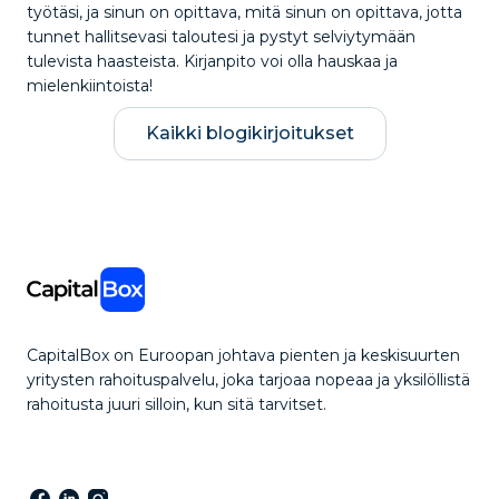
työtäsi, ja sinun on opittava, mitä sinun on opittava, jotta
tunnet hallitsevasi taloutesi ja pystyt selviytymään
tulevista haasteista. Kirjanpito voi olla hauskaa ja
mielenkiintoista!
Kaikki blogikirjoitukset
CapitalBox on Euroopan johtava pienten ja keskisuurten
yritysten rahoituspalvelu, joka tarjoaa nopeaa ja yksilöllistä
rahoitusta juuri silloin, kun sitä tarvitset.