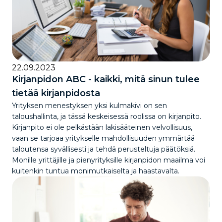
22.09.2023
Kirjanpidon ABC - kaikki, mitä sinun tulee
tietää kirjanpidosta
Yrityksen menestyksen yksi kulmakivi on sen
taloushallinta, ja tässä keskeisessä roolissa on kirjanpito.
Kirjanpito ei ole pelkästään lakisääteinen velvollisuus,
vaan se tarjoaa yritykselle mahdollisuuden ymmärtää
taloutensa syvällisesti ja tehdä perusteltuja päätöksiä.
Monille yrittäjille ja pienyrityksille kirjanpidon maailma voi
kuitenkin tuntua monimutkaiselta ja haastavalta.