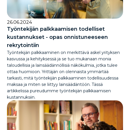
26.06.2024
Työntekijän palkkaamisen todelliset
kustannukset - opas onnistuneeseen
rekrytointiin
Työntekijän palkkaaminen on merkittävä askel yrityksen
kasvussa ja kehityksessä ja se tuo mukanaan monia
taloudellisia ja lainsäädännöllisiä näkökulmia, jotka tulee
ottaa huomioon. Yrittäjän on olennaista ymmärtää
tarkasti, mitä työntekijän palkkaaminen todellisuudessa
maksaa ja miten se liittyy lainsäädäntöön. Tässä
artikkelissa pureudumme työntekijän palkkaamisen
kustannuksiin.