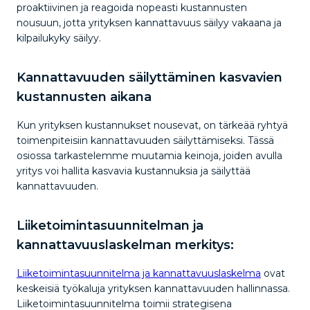
proaktiivinen ja reagoida nopeasti kustannusten
nousuun, jotta yrityksen kannattavuus säilyy vakaana ja
kilpailukyky säilyy.
Kannattavuuden säilyttäminen kasvavien
kustannusten aikana
Kun yrityksen kustannukset nousevat, on tärkeää ryhtyä
toimenpiteisiin kannattavuuden säilyttämiseksi. Tässä
osiossa tarkastelemme muutamia keinoja, joiden avulla
yritys voi hallita kasvavia kustannuksia ja säilyttää
kannattavuuden.
Liiketoimintasuunnitelman ja
kannattavuuslaskelman merkitys:
Liiketoimintasuunnitelma ja kannattavuuslaskelma
ovat
keskeisiä työkaluja yrityksen kannattavuuden hallinnassa.
Liiketoimintasuunnitelma toimii strategisena