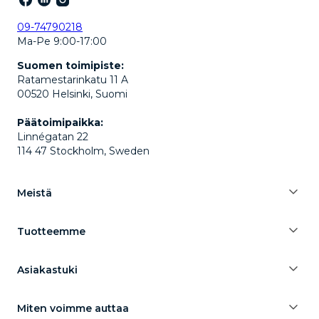
09-74790218
Ma-Pe 9:00-17:00
Suomen toimipiste:
Ratamestarinkatu 11 A
00520 Helsinki, Suomi
Päätoimipaikka:
Linnégatan 22
114 47 Stockholm, Sweden
Meistä
Tuotteemme
Asiakastuki
Miten voimme auttaa