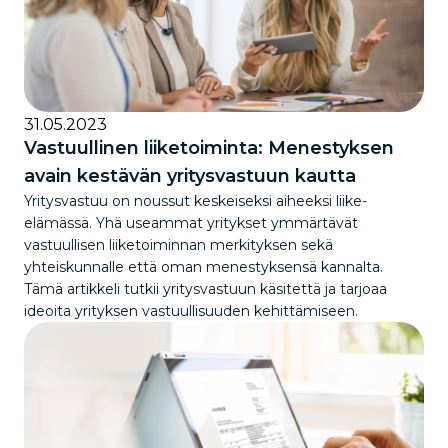
31.05.2023
Vastuullinen liiketoiminta: Menestyksen
avain kestävän yritysvastuun kautta
Yritysvastuu on noussut keskeiseksi aiheeksi liike-
elämässä. Yhä useammat yritykset ymmärtävät
vastuullisen liiketoiminnan merkityksen sekä
yhteiskunnalle että oman menestyksensä kannalta.
Tämä artikkeli tutkii yritysvastuun käsitettä ja tarjoaa
ideoita yrityksen vastuullisuuden kehittämiseen.