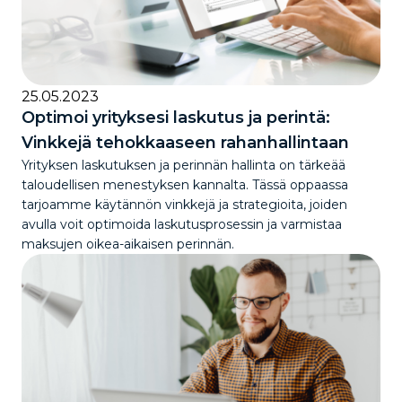
25.05.2023
Optimoi yrityksesi laskutus ja perintä:
Vinkkejä tehokkaaseen rahanhallintaan
Yrityksen laskutuksen ja perinnän hallinta on tärkeää
taloudellisen menestyksen kannalta. Tässä oppaassa
tarjoamme käytännön vinkkejä ja strategioita, joiden
avulla voit optimoida laskutusprosessin ja varmistaa
maksujen oikea-aikaisen perinnän.