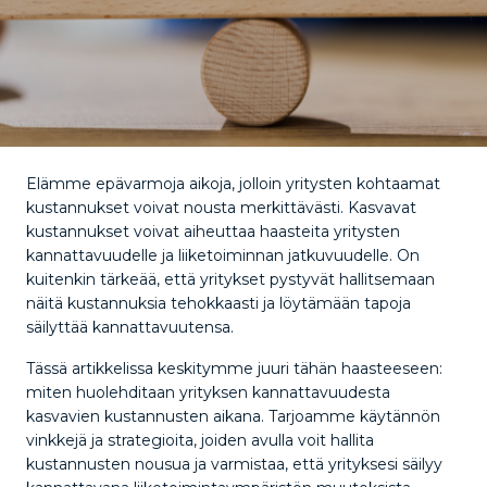
Elämme epävarmoja aikoja, jolloin yritysten kohtaamat
kustannukset voivat nousta merkittävästi. Kasvavat
kustannukset voivat aiheuttaa haasteita yritysten
kannattavuudelle ja liiketoiminnan jatkuvuudelle. On
kuitenkin tärkeää, että yritykset pystyvät hallitsemaan
näitä kustannuksia tehokkaasti ja löytämään tapoja
säilyttää kannattavuutensa.
Tässä artikkelissa keskitymme juuri tähän haasteeseen:
miten huolehditaan yrityksen kannattavuudesta
kasvavien kustannusten aikana. Tarjoamme käytännön
vinkkejä ja strategioita, joiden avulla voit hallita
kustannusten nousua ja varmistaa, että yrityksesi säilyy