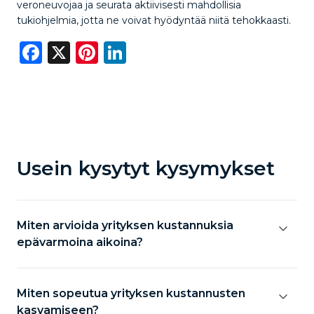
veroneuvojaa ja seurata aktiivisesti mahdollisia
tukiohjelmia, jotta ne voivat hyödyntää niitä tehokkaasti.
Facebook
X
Pinterest
LinkedIn
Usein kysytyt kysymykset
Miten arvioida yrityksen kustannuksia
epävarmoina aikoina?
Miten sopeutua yrityksen kustannusten
kasvamiseen?