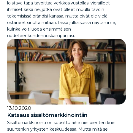
loistava tapa tavoittaa verkkosivustollasi vierailleet
ihmiset sekä ne, jotka ovat olleet muulla tavoin
tekemisissä brändisi kanssa, mutta eivät ole vielä
ostaneet sinulta mitään.Tässä julkaisussa näytämme,
kuinka voit luoda ensimmäisen
uudelleenkohdennuskampanjasi.
13.10.2020
Katsaus sisältömarkkinointiin
Sisältömarkkinointi on suosittu aihe niin pienten kuin
suurtenkin yritysten keskuudessa. Mutta mitä se