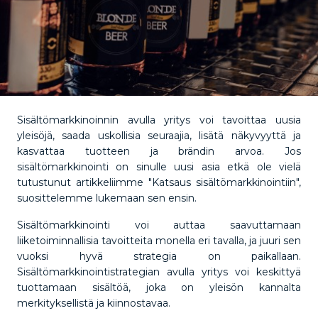
Sisältömarkkinoinnin avulla yritys voi tavoittaa uusia
yleisöjä, saada uskollisia seuraajia, lisätä näkyvyyttä ja
kasvattaa tuotteen ja brändin arvoa. Jos
sisältömarkkinointi on sinulle uusi asia etkä ole vielä
tutustunut artikkeliimme "Katsaus sisältömarkkinointiin",
suosittelemme lukemaan sen ensin.
Sisältömarkkinointi voi auttaa saavuttamaan
liiketoiminnallisia tavoitteita monella eri tavalla, ja juuri sen
vuoksi hyvä strategia on paikallaan.
Sisältömarkkinointistrategian avulla yritys voi keskittyä
tuottamaan sisältöä, joka on yleisön kannalta
merkityksellistä ja kiinnostavaa.