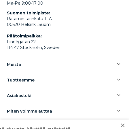
Ma-Pe 9:00-17:00
Suomen toimipiste:
Ratamestarinkatu 11 A
00520 Helsinki, Suomi
Päätoimipaikka:
Linnégatan 22
114 47 Stockholm, Sweden
Meistä
Tuotteemme
Asiakastuki
Miten voimme auttaa
×