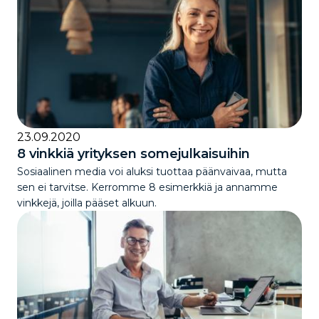
23.09.2020
8 vinkkiä yrityksen somejulkaisuihin
Sosiaalinen media voi aluksi tuottaa päänvaivaa, mutta
sen ei tarvitse. Kerromme 8 esimerkkiä ja annamme
vinkkejä, joilla pääset alkuun.