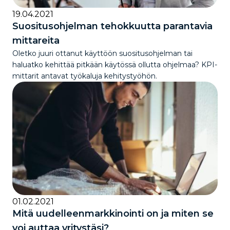
19.04.2021
Suositusohjelman tehokkuutta parantavia
mittareita
Oletko juuri ottanut käyttöön suositusohjelman tai
haluatko kehittää pitkään käytössä ollutta ohjelmaa? KPI-
mittarit antavat työkaluja kehitystyöhön.
01.02.2021
Mitä uudelleenmarkkinointi on ja miten se
voi auttaa yritystäsi?