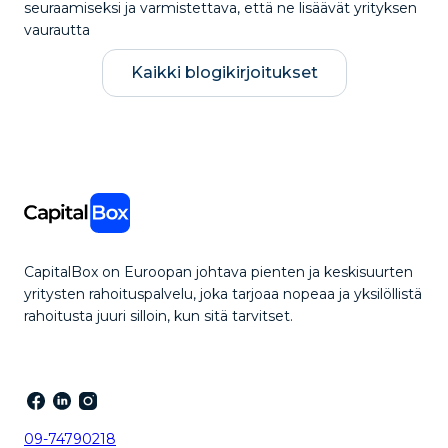
seuraamiseksi ja varmistettava, että ne lisäävät yrityksen
vaurautta
Kaikki blogikirjoitukset
CapitalBox on Euroopan johtava pienten ja keskisuurten
yritysten rahoituspalvelu, joka tarjoaa nopeaa ja yksilöllistä
rahoitusta juuri silloin, kun sitä tarvitset.
09-74790218