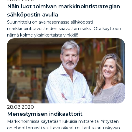
Näin luot toimivan markkinointistrategian
sähköpostin avulla
Suunnittelu on avainasemassa sähköposti
markkinointitavoitteiden saavuttamiseksi. Ota käyttöön
nämä kolme yksinkertaista vinkkiä!
28.08.2020
Menestymisen indikaattorit
Markkinoinnissa käytetään lukuisia mittareita. Yritysten
on ehdottomasti valittava oikeat mittarit suorituskyvyn