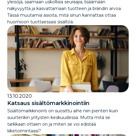
yleisöjä, saamaan uskollisia seuraajia, lisäämään
näkyvyyttä ja kasvattamaan tuotteen ja brändin arvoa.
Tässä muutamia asioita, mitä sinun kannattaa ottaa
huomioon tuottaessasi sisältöä.
13.10.2020
Katsaus sisältömarkkinointiin
Sisältömarkkinointi on suosittu aihe niin pienten kuin
suurtenkin yritysten keskuudessa. Mutta mitä se
tarkkaan ottaen on ja miten se voi edistää
liiketoimintaasi?