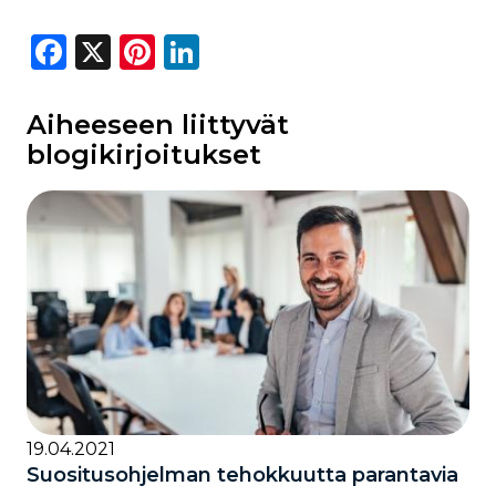
Facebook
X
Pinterest
LinkedIn
Aiheeseen liittyvät
blogikirjoitukset
19.04.2021
Suositusohjelman tehokkuutta parantavia