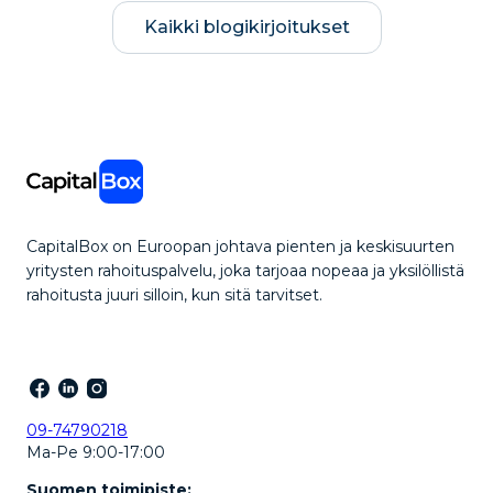
Kaikki blogikirjoitukset
CapitalBox on Euroopan johtava pienten ja keskisuurten
yritysten rahoituspalvelu, joka tarjoaa nopeaa ja yksilöllistä
rahoitusta juuri silloin, kun sitä tarvitset.
09-74790218
Ma-Pe 9:00-17:00
Suomen toimipiste: