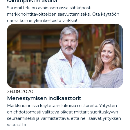
sähköpostin avulla
Suunnittelu on avainasemassa sähköposti
markkinointitavoitteiden saavuttamiseksi. Ota käyttöön
nämä kolme yksinkertaista vinkkiä!
28.08.2020
Menestymisen indikaattorit
Markkinoinnissa käytetään lukuisia mittareita. Yritysten
on ehdottomasti valittava oikeat mittarit suorituskyvyn
seuraamiseksi ja varmistettava, että ne lisäävät yrityksen
vaurautta