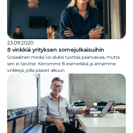
23.09.2020
8 vinkkiä yrityksen somejulkaisuihin
Sosiaalinen media voi aluksi tuottaa päänvaivaa, mutta
sen ei tarvitse. Kerromme 8 esimerkkiä ja annamme
vinkkejä, joilla pääset alkuun.