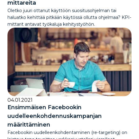
mittareita
Oletko juuri ottanut käyttöön suositusohjelman tai
haluatko kehittää pitkään käytössä ollutta ohjelmaa? KPI-
mittarit antavat työkaluja kehitystyöhön.
04.01.2021
Ensimmäisen Facebookin
uudelleenkohdennuskampanjan
määrittäminen
Facebookin uudelleenkohdentaminen (re-targeting) on