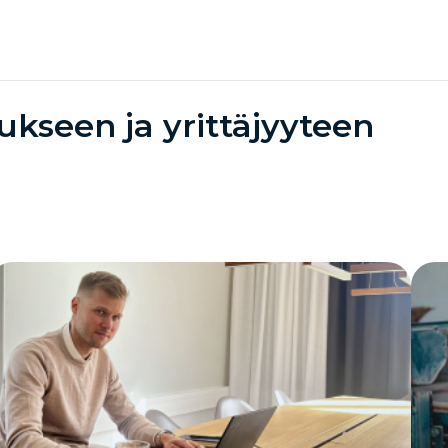
tukseen ja yrittäjyyteen