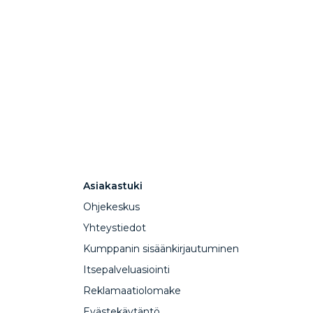
Asiakastuki
Ohjekeskus
Yhteystiedot
Kumppanin sisäänkirjautuminen
Itsepalveluasiointi
Reklamaatiolomake
Evästekäytäntö