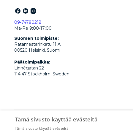
09-74790218
Ma-Pe 9:00-17:00
Suomen toimipiste:
Ratamestarinkatu 11 A
00520 Helsinki, Suomi
Päätoimipaikka:
Linnégatan 22
114 47 Stockholm, Sweden
Tämä sivusto käyttää evästeitä
CapitalBox yrityslaina
Capitalbox företagslån
Tämä sivusto käyttää evästeitä