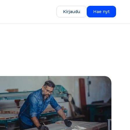
Kirjaudu
Hae nyt