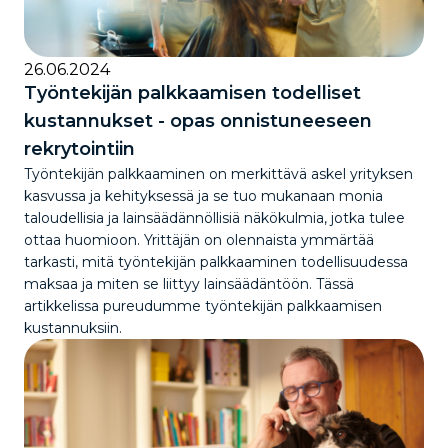
26.06.2024
Työntekijän palkkaamisen todelliset
kustannukset - opas onnistuneeseen
rekrytointiin
Työntekijän palkkaaminen on merkittävä askel yrityksen
kasvussa ja kehityksessä ja se tuo mukanaan monia
taloudellisia ja lainsäädännöllisiä näkökulmia, jotka tulee
ottaa huomioon. Yrittäjän on olennaista ymmärtää
tarkasti, mitä työntekijän palkkaaminen todellisuudessa
maksaa ja miten se liittyy lainsäädäntöön. Tässä
artikkelissa pureudumme työntekijän palkkaamisen
kustannuksiin.