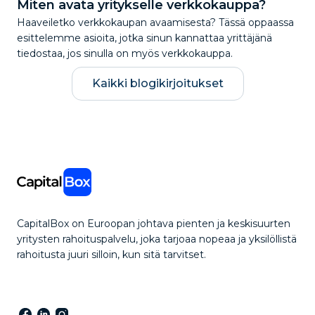
Miten avata yritykselle verkkokauppa?
Haaveiletko verkkokaupan avaamisesta? Tässä oppaassa
esittelemme asioita, jotka sinun kannattaa yrittäjänä
tiedostaa, jos sinulla on myös verkkokauppa.
Kaikki blogikirjoitukset
CapitalBox on Euroopan johtava pienten ja keskisuurten
yritysten rahoituspalvelu, joka tarjoaa nopeaa ja yksilöllistä
rahoitusta juuri silloin, kun sitä tarvitset.