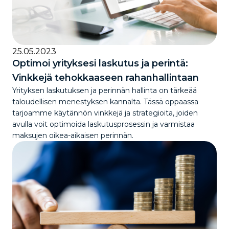
25.05.2023
Optimoi yrityksesi laskutus ja perintä:
Vinkkejä tehokkaaseen rahanhallintaan
Yrityksen laskutuksen ja perinnän hallinta on tärkeää
taloudellisen menestyksen kannalta. Tässä oppaassa
tarjoamme käytännön vinkkejä ja strategioita, joiden
avulla voit optimoida laskutusprosessin ja varmistaa
maksujen oikea-aikaisen perinnän.