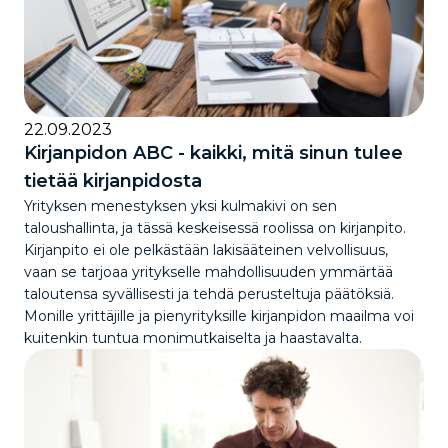
22.09.2023
Kirjanpidon ABC - kaikki, mitä sinun tulee
tietää kirjanpidosta
Yrityksen menestyksen yksi kulmakivi on sen
taloushallinta, ja tässä keskeisessä roolissa on kirjanpito.
Kirjanpito ei ole pelkästään lakisääteinen velvollisuus,
vaan se tarjoaa yritykselle mahdollisuuden ymmärtää
taloutensa syvällisesti ja tehdä perusteltuja päätöksiä.
Monille yrittäjille ja pienyrityksille kirjanpidon maailma voi
kuitenkin tuntua monimutkaiselta ja haastavalta.