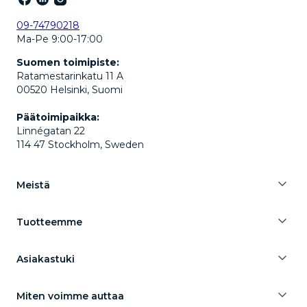
09-74790218
Ma-Pe 9:00-17:00
Suomen toimipiste:
Ratamestarinkatu 11 A
00520 Helsinki, Suomi
Päätoimipaikka:
Linnégatan 22
114 47 Stockholm, Sweden
Meistä
Tuotteemme
Asiakastuki
Miten voimme auttaa