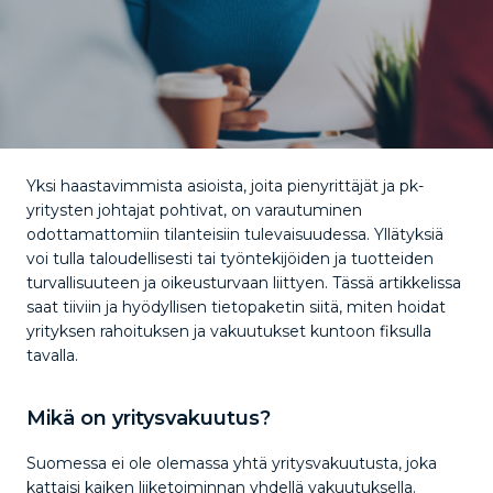
Yksi haastavimmista asioista, joita pienyrittäjät ja pk-
yritysten johtajat pohtivat, on varautuminen
odottamattomiin tilanteisiin tulevaisuudessa. Yllätyksiä
voi tulla taloudellisesti tai työntekijöiden ja tuotteiden
turvallisuuteen ja oikeusturvaan liittyen. Tässä artikkelissa
saat tiiviin ja hyödyllisen tietopaketin siitä, miten hoidat
yrityksen rahoituksen ja vakuutukset kuntoon fiksulla
tavalla.
Mikä on yritysvakuutus?
Suomessa ei ole olemassa yhtä yritysvakuutusta, joka
kattaisi kaiken liiketoiminnan yhdellä vakuutuksella.