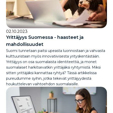
02.10.2023
Yrittäjyys Suomessa - haasteet ja
mahdollisuudet
Suomi tunnetaan paitsi upeasta luonnostaan ja vahvasta
kulttuuristaan myös innovatiivisesta yrityskentästään.
Yrittäjyys on osa suomalaista identiteettiä, ja monet
suomalaiset harkitsevatkin yrittäjäksi ryhtymistä. Miksi
sitten yrittäjäksi kannattaa ryhtyä? Tässä artikkelissa
pureudumme syihin, jotka tekevät yrittäjyydestä
houkuttelevan vaihtoehdon suomalaisille.