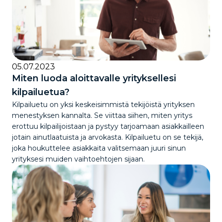
05.07.2023
Miten luoda aloittavalle yrityksellesi
kilpailuetua?
Kilpailuetu on yksi keskeisimmistä tekijöistä yrityksen
menestyksen kannalta. Se viittaa siihen, miten yritys
erottuu kilpailijoistaan ja pystyy tarjoamaan asiakkailleen
jotain ainutlaatuista ja arvokasta. Kilpailuetu on se tekijä,
joka houkuttelee asiakkaita valitsemaan juuri sinun
yrityksesi muiden vaihtoehtojen sijaan.