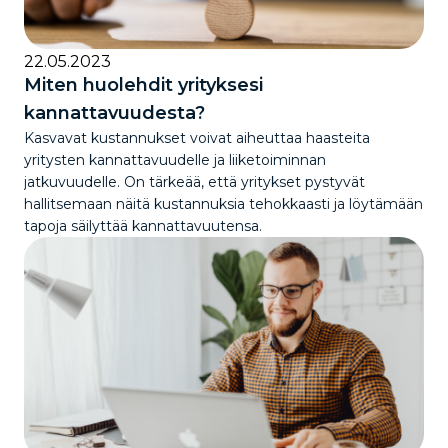
22.05.2023
Miten huolehdit yrityksesi
kannattavuudesta?
Kasvavat kustannukset voivat aiheuttaa haasteita
yritysten kannattavuudelle ja liiketoiminnan
jatkuvuudelle. On tärkeää, että yritykset pystyvät
hallitsemaan näitä kustannuksia tehokkaasti ja löytämään
tapoja säilyttää kannattavuutensa.