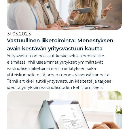
31.05.2023
Vastuullinen liiketoiminta: Menestyksen
avain kestävän yritysvastuun kautta
Yritysvastuu on noussut keskeiseksi aiheeksi liike-
elämässä. Yhä useammat yritykset ymmärtävät
vastuullisen liiketoiminnan merkityksen sekä
yhteiskunnalle että oman menestyksensä kannalta.
Tämä artikkeli tutkii yritysvastuun käsitettä ja tarjoaa
ideoita yrityksen vastuullisuuden kehittämiseen.