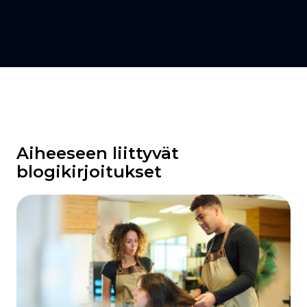
Aiheeseen liittyvät
blogikirjoitukset