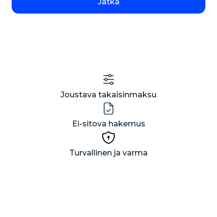
Jatka
Joustava takaisinmaksu
Ei-sitova hakemus
Turvallinen ja varma