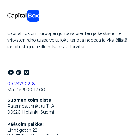
CapitalBox on Euroopan johtava pienten ja keskisuurten
yritysten rahoituspalvelu, joka tarjoaa nopeaa ja yksilöllistä
rahoitusta juuri silloin, kun sitä tarvitset.
09-74790218
Ma-Pe 9:00-17:00
Suomen toimipiste:
Ratamestarinkatu 11 A
00520 Helsinki, Suomi
Päätoimipaikka:
Linnégatan 22