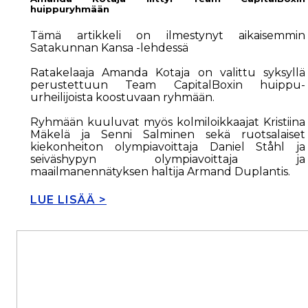
huippuryhmään
Tämä artikkeli on ilmestynyt aikaisemmin
Satakunnan Kansa -lehdessä
Ratakelaaja Amanda Kotaja on valittu syksyllä
perustettuun Team CapitalBoxin huippu-
urheilijoista koostuvaan ryhmään.
Ryhmään kuuluvat myös kolmiloikkaajat Kristiina
Mäkelä ja Senni Salminen sekä ruotsalaiset
kiekonheiton olympiavoittaja Daniel Ståhl ja
seiväshypyn olympiavoittaja ja
maailmanennätyksen haltija Armand Duplantis.
LUE LISÄÄ >