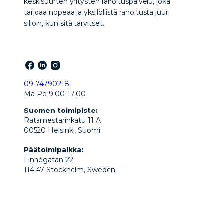
keskisuurten yritysten rahoituspalvelu, joka
tarjoaa nopeaa ja yksilöllistä rahoitusta juuri
silloin, kun sitä tarvitset.
09-74790218
Ma-Pe 9:00-17:00
Suomen toimipiste:
Ratamestarinkatu 11 A
00520 Helsinki, Suomi
Päätoimipaikka:
Linnégatan 22
114 47 Stockholm, Sweden