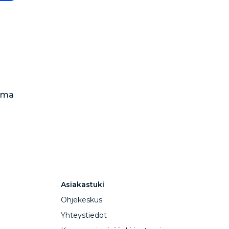
arma
Asiakastuki
Ohjekeskus
Yhteystiedot