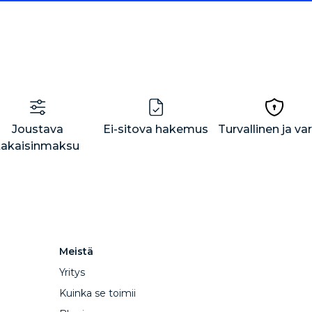
Joustava
Ei-sitova hakemus
Turvallinen ja v
takaisinmaksu
Meistä
Yritys
Kuinka se toimii