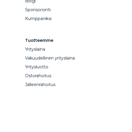
Blogi
Sponsorointi
Kumppaniksi
Tuotteemme
Yrityslaina
Vakuudellinen yrityslaina
Yritysluotto
Ostorahoitus
Jälleenrahoitus