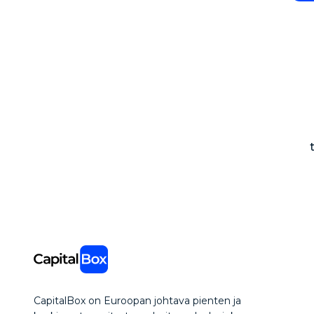
CapitalBox on Euroopan johtava pienten ja