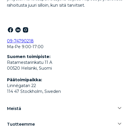
rahoitusta juuri silloin, kun sitä tarvitset.
09-74790218
Ma-Pe 9:00-17:00
Suomen toimipiste:
Ratamestarinkatu 11 A
00520 Helsinki, Suomi
Päätoimipaikka:
Linnégatan 22
114 47 Stockholm, Sweden
Meistä
Tuotteemme