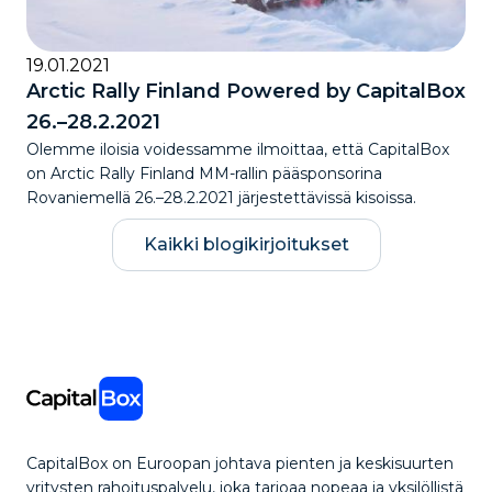
19.01.2021
Arctic Rally Finland Powered by CapitalBox
26.–28.2.2021
Olemme iloisia voidessamme ilmoittaa, että CapitalBox
on Arctic Rally Finland MM-rallin pääsponsorina
Rovaniemellä 26.–28.2.2021 järjestettävissä kisoissa.
Kaikki blogikirjoitukset
CapitalBox on Euroopan johtava pienten ja keskisuurten
yritysten rahoituspalvelu, joka tarjoaa nopeaa ja yksilöllistä