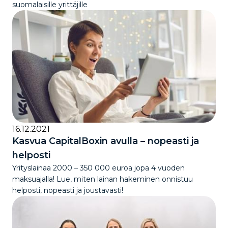
suomalaisille yrittäjille
16.12.2021
Kasvua CapitalBoxin avulla – nopeasti ja
helposti
Yrityslainaa 2000 – 350 000 euroa jopa 4 vuoden
maksuajalla! Lue, miten lainan hakeminen onnistuu
helposti, nopeasti ja joustavasti!