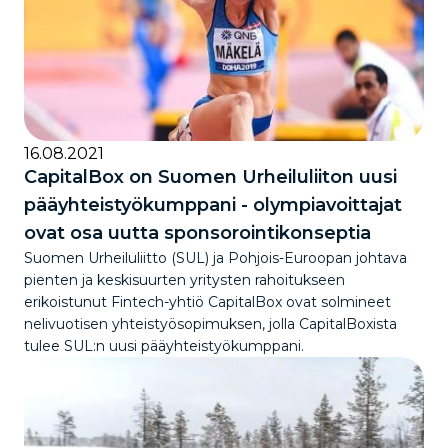
16.08.2021
CapitalBox on Suomen Urheiluliiton uusi
pääyhteistyökumppani - olympiavoittajat
ovat osa uutta sponsorointikonseptia
Suomen Urheiluliitto (SUL) ja Pohjois-Euroopan johtava
pienten ja keskisuurten yritysten rahoitukseen
erikoistunut Fintech-yhtiö CapitalBox ovat solmineet
nelivuotisen yhteistyösopimuksen, jolla CapitalBoxista
tulee SUL:n uusi pääyhteistyökumppani.