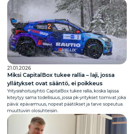
21.01.2026
Miksi CapitalBox tukee rallia – laji, jossa
yllätykset ovat sääntö, ei poikkeus
Yritysrahoitusyhtiö CapitalBox tukee rallia, koska lajissa
kiteytyy sama todellisuus, jossa pk-yritykset toimivat joka
päivä: epävarmuus, nopeat päätökset ja tarve sopeutua
muuttuviin olosuhteisiin.