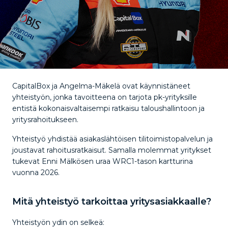
CapitalBox ja Angelma-Mäkelä ovat käynnistäneet
yhteistyön, jonka tavoitteena on tarjota pk-yrityksille
entistä kokonaisvaltaisempi ratkaisu taloushallintoon ja
yritysrahoitukseen.
Yhteistyö yhdistää asiakaslähtöisen tilitoimistopalvelun ja
joustavat rahoitusratkaisut. Samalla molemmat yritykset
tukevat Enni Mälkösen uraa WRC1-tason kartturina
vuonna 2026.
Mitä yhteistyö tarkoittaa yritysasiakkaalle?
Yhteistyön ydin on selkeä: