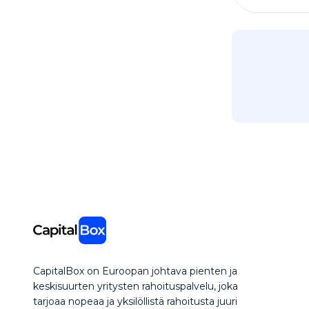
CapitalBox on Euroopan johtava pienten ja
keskisuurten yritysten rahoituspalvelu, joka
tarjoaa nopeaa ja yksilöllistä rahoitusta juuri