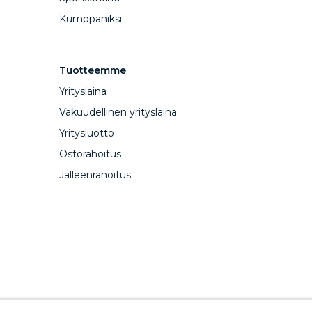
Kumppaniksi
Tuotteemme
Yrityslaina
Vakuudellinen yrityslaina
Yritysluotto
Ostorahoitus
Jälleenrahoitus