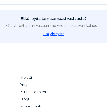
Etkö löydä tarvitsemaasi vastausta?
Ota yhteyttä, niin vastaamme yhden arkipäivän kuluessa.
Ota yhteyttä
Meistä
Yritys
Kuinka se toimii
Blogi
Sponsorointi