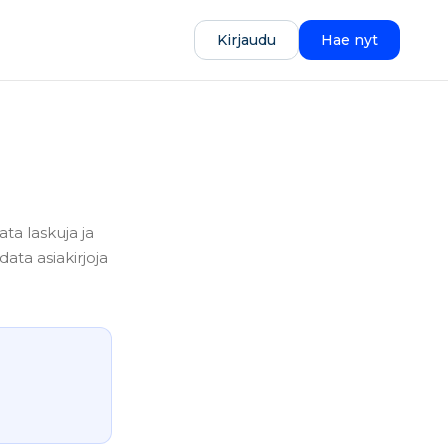
Kirjaudu
Hae nyt
ata laskuja ja
data asiakirjoja