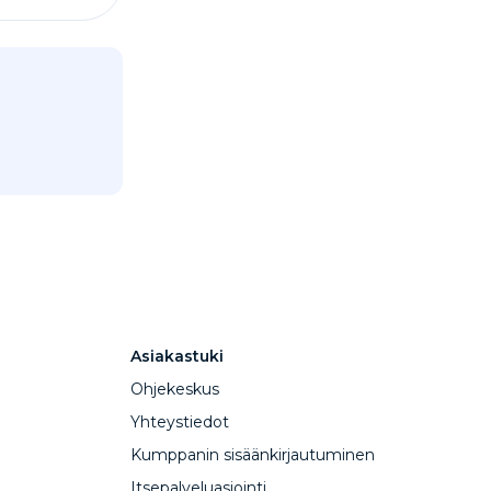
Asiakastuki
Ohjekeskus
Yhteystiedot
Kumppanin sisäänkirjautuminen
Itsepalveluasiointi