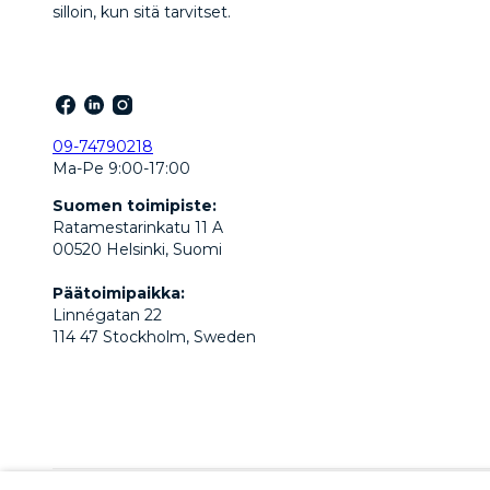
silloin, kun sitä tarvitset.
09-74790218
Ma-Pe 9:00-17:00
Suomen toimipiste:
Ratamestarinkatu 11 A
00520 Helsinki, Suomi
Päätoimipaikka:
Linnégatan 22
114 47 Stockholm, Sweden