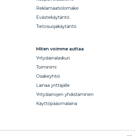
Reklamaatiolomake
Evästekäytäntö
Tietosuojakäytäntö
Miten voimme auttaa
Yrityslainalaskuri
Toiminimi
Osakeyhtiö
Lainaa yrittäjälle
Yrityslainojen yhdistäminen
Käyttöpääomalaina