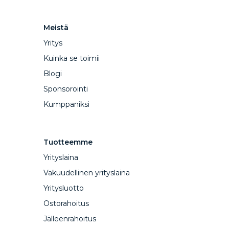
Meistä
Yritys
Kuinka se toimii
Blogi
Sponsorointi
Kumppaniksi
Tuotteemme
Yrityslaina
Vakuudellinen yrityslaina
Yritysluotto
Ostorahoitus
Jälleenrahoitus