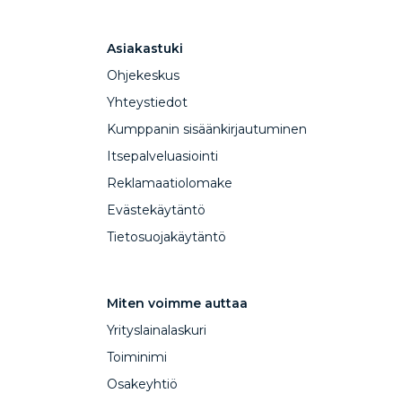
Asiakastuki
Ohjekeskus
Yhteystiedot
Kumppanin sisäänkirjautuminen
Itsepalveluasiointi
Reklamaatiolomake
Evästekäytäntö
Tietosuojakäytäntö
Miten voimme auttaa
Yrityslainalaskuri
Toiminimi
Osakeyhtiö