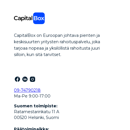
CapitalBox on Euroopan johtava pienten ja
keskisuurten yritysten rahoituspalvelu, joka
tarjoaa nopeaa ja yksilöllistä rahoitusta juuri
silloin, kun sitä tarvitset.
09-74790218
Ma-Pe 9:00-17:00
Suomen toimipiste:
Ratamestarinkatu 11 A
00520 Helsinki, Suomi
Päätoimipaikka: