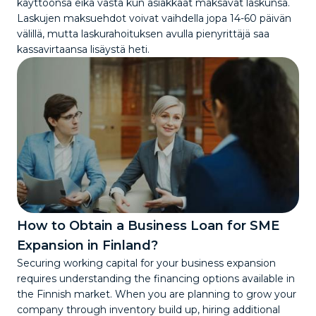
käyttöönsä eikä vasta kun asiakkaat maksavat laskunsa.
Laskujen maksuehdot voivat vaihdella jopa 14-60 päivän
välillä, mutta laskurahoituksen avulla pienyrittäjä saa
kassavirtaansa lisäystä heti.
How to Obtain a Business Loan for SME
Expansion in Finland?
Securing working capital for your business expansion
requires understanding the financing options available in
the Finnish market. When you are planning to grow your
company through inventory build up, hiring additional