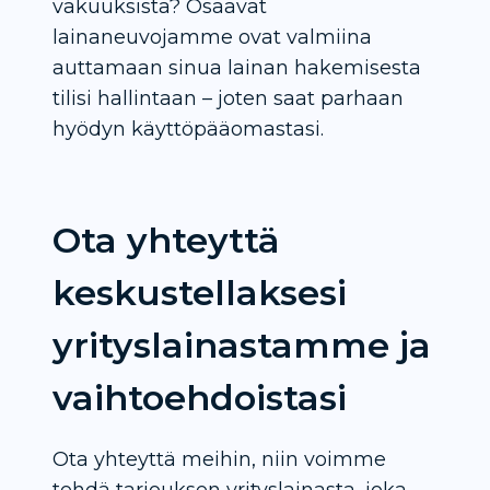
vakuuksista? Osaavat
lainaneuvojamme ovat valmiina
auttamaan sinua lainan hakemisesta
tilisi hallintaan – joten saat parhaan
hyödyn käyttöpääomastasi.
Ota yhteyttä
keskustellaksesi
yrityslainastamme ja
vaihtoehdoistasi
Ota yhteyttä meihin, niin voimme
tehdä tarjouksen yrityslainasta, joka