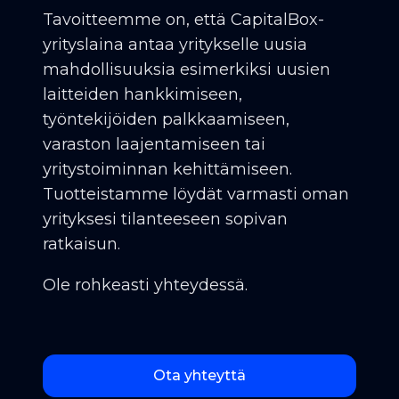
Tavoitteemme on, että CapitalBox-
yrityslaina antaa yritykselle uusia
mahdollisuuksia esimerkiksi uusien
laitteiden hankkimiseen,
työntekijöiden palkkaamiseen,
varaston laajentamiseen tai
yritystoiminnan kehittämiseen.
Tuotteistamme löydät varmasti oman
yrityksesi tilanteeseen sopivan
ratkaisun.
Ole rohkeasti yhteydessä.
Ota yhteyttä