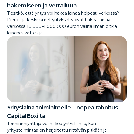
hakemiseen ja vertailuun
Tiesitkö, että yritys voi hakea lainaa helposti verkossa?
Pienet ja keskisuuret yritykset voivat hakea lainaa
verkossa 10 000–1 000 000 euron väliltä ilman pitkiä
lainaneuvotteluja.
Yrityslaina toiminimelle – nopea rahoitus
CapitalBoxilta
Toiminimiyrittäjä voi hakea yrityslainaa, kun
yritystoimintaa on harjoitettu riittävän pitkään ja