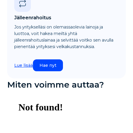
Jälleenrahoitus
Jos yritykselläsi on olemassaolevia lainoja ja
luottoa, voit hakea meiltä yhtä
jälleenrahoituslainaa ja selvittää voitko sen avulla
pienentää yrityksesi velkakustannuksia.
Lue lisää
Hae nyt
Miten voimme auttaa?