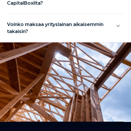
CapitalBoxilta?
Voinko maksaa yrityslainan aikaisemmin
takaisin?