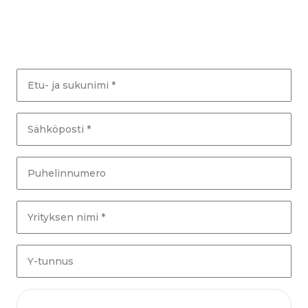
Etu- ja sukunimi *
Sähköposti *
Puhelinnumero
Yrityksen nimi *
Y-tunnus