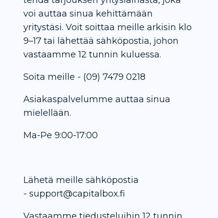
voi auttaa sinua kehittämään
yritystäsi. Voit soittaa meille arkisin klo
9–17 tai lähettää sähköpostia, johon
vastaamme 12 tunnin kuluessa.
Soita meille - (09) 7479 0218
Asiakaspalvelumme auttaa sinua
mielellään.
Ma-Pe 9:00-17:00
Lähetä meille sähköpostia
- support@capitalbox.fi
Vastaamme tiedusteluihin 12 tunnin