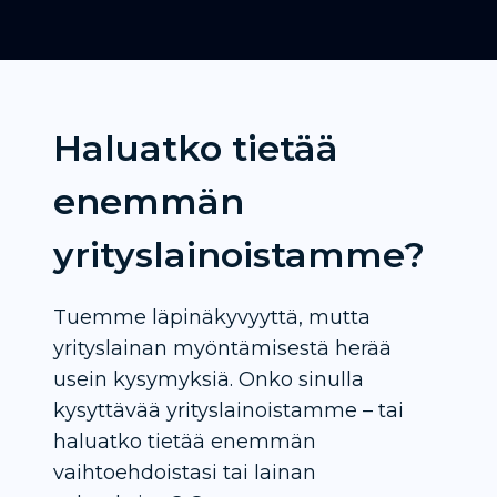
Haluatko tietää
enemmän
yrityslainoistamme?
Tuemme läpinäkyvyyttä, mutta
yrityslainan myöntämisestä herää
usein kysymyksiä. Onko sinulla
kysyttävää yrityslainoistamme – tai
haluatko tietää enemmän
vaihtoehdoistasi tai lainan