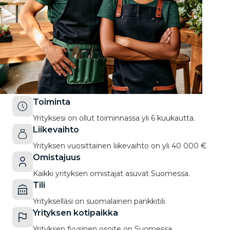
Toiminta
Yrityksesi on ollut toiminnassa yli 6 kuukautta.
Liikevaihto
Yrityksen vuosittainen liikevaihto on yli 40 000 €
Omistajuus
Kaikki yrityksen omistajat asuvat Suomessa.
Tili
Yritykselläsi on suomalainen pankkitili.
Yrityksen kotipaikka
Yrityksen fyysinen osoite on Suomessa.