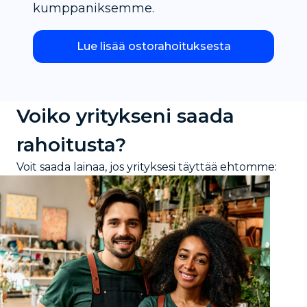
kumppaniksemme.
Lue lisää ostorahoituksesta
Voiko yritykseni saada
rahoitusta?
Voit saada lainaa, jos yrityksesi täyttää ehtomme: