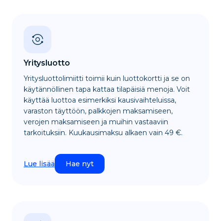
Yritysluotto
Yritysluottolimiitti toimii kuin luottokortti ja se on
käytännöllinen tapa kattaa tilapäisiä menoja. Voit
käyttää luottoa esimerkiksi kausivaihteluissa,
varaston täyttöön, palkkojen maksamiseen,
verojen maksamiseen ja muihin vastaaviin
tarkoituksiin. Kuukausimaksu alkaen vain 49 €.
Lue lisää
Hae nyt