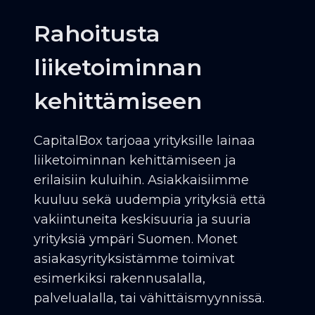
Rahoitusta
liiketoiminnan
kehittämiseen
CapitalBox tarjoaa yrityksille lainaa
liiketoiminnan kehittämiseen ja
erilaisiin kuluihin. Asiakkaisiimme
kuuluu sekä uudempia yrityksiä että
vakiintuneita keskisuuria ja suuria
yrityksiä ympäri Suomen. Monet
asiakasyrityksistämme toimivat
esimerkiksi rakennusalalla,
palvelualalla, tai vähittäismyynnissä.