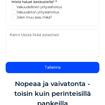
Mistä haluat keskustella? *
Vakuudellinen yritysrahoitus
Vakuudeton yritysrahoitus
Jokin muu asia, mikä?
Tallenna
Nopeaa ja vaivatonta -
toisin kuin perinteisillä
pankeilla