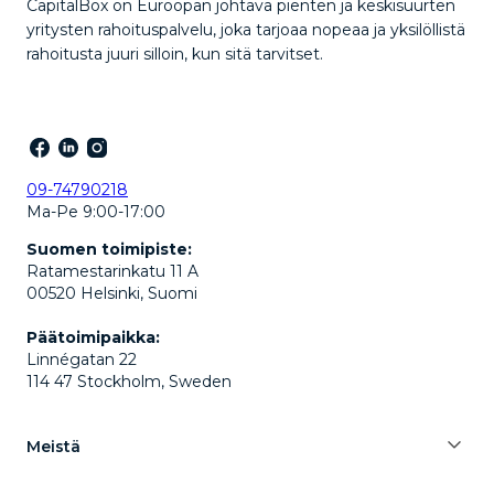
CapitalBox on Euroopan johtava pienten ja keskisuurten
yritysten rahoituspalvelu, joka tarjoaa nopeaa ja yksilöllistä
rahoitusta juuri silloin, kun sitä tarvitset.
09-74790218
Ma-Pe 9:00-17:00
Suomen toimipiste:
Ratamestarinkatu 11 A
00520 Helsinki, Suomi
Päätoimipaikka:
Linnégatan 22
114 47 Stockholm, Sweden
Meistä