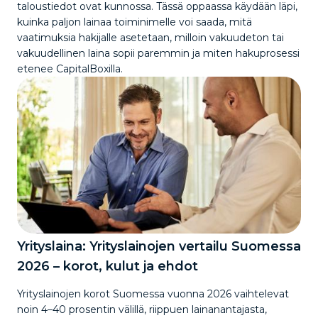
taloustiedot ovat kunnossa. Tässä oppaassa käydään läpi,
kuinka paljon lainaa toiminimelle voi saada, mitä
vaatimuksia hakijalle asetetaan, milloin vakuudeton tai
vakuudellinen laina sopii paremmin ja miten hakuprosessi
etenee CapitalBoxilla.
Yrityslaina: Yrityslainojen vertailu Suomessa
2026 – korot, kulut ja ehdot
Yrityslainojen korot Suomessa vuonna 2026 vaihtelevat
noin 4–40 prosentin välillä, riippuen lainanantajasta,